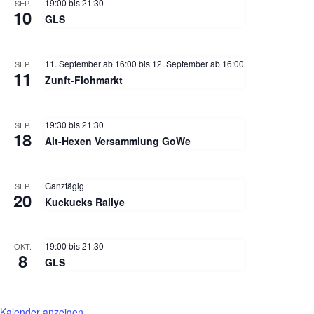
19:00
bis
21:30
SEP.
10
GLS
11. September ab 16:00
bis
12. September ab 16:00
SEP.
11
Zunft-Flohmarkt
19:30
bis
21:30
SEP.
18
Alt-Hexen Versammlung GoWe
Ganztägig
SEP.
20
Kuckucks Rallye
19:00
bis
21:30
OKT.
8
GLS
Kalender anzeigen