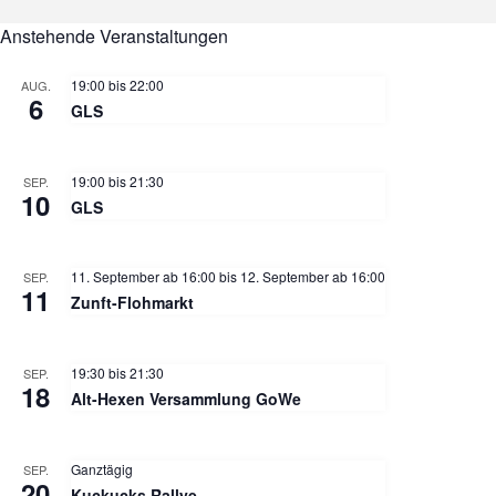
Anstehende Veranstaltungen
19:00
bis
22:00
AUG.
6
GLS
19:00
bis
21:30
SEP.
10
GLS
11. September ab 16:00
bis
12. September ab 16:00
SEP.
11
Zunft-Flohmarkt
19:30
bis
21:30
SEP.
18
Alt-Hexen Versammlung GoWe
Ganztägig
SEP.
20
Kuckucks Rallye