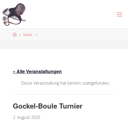
Zum
Inhalt
springen
Start
Seite
« Alle Veranstaltungen
Diese Veranstaltung hat bereits stattgefunden.
Gockel-Boule Turnier
2. August 2025