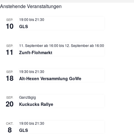
Anstehende Veranstaltungen
19:00
bis
21:30
SEP.
10
GLS
11. September ab 16:00
bis
12. September ab 16:00
SEP.
11
Zunft-Flohmarkt
19:30
bis
21:30
SEP.
18
Alt-Hexen Versammlung GoWe
Ganztägig
SEP.
20
Kuckucks Rallye
19:00
bis
21:30
OKT.
8
GLS