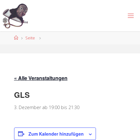
Zum
Inhalt
springen
Start
Seite
« Alle Veranstaltungen
GLS
3. Dezember ab 19:00
bis
21:30
Zum Kalender hinzufügen